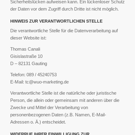
Sicherheitslücken aufweisen kann. Ein lückenloser Schutz
der Daten vor dem Zugriff durch Dritte ist nicht möglich.
HINWEIS ZUR VERANTWORTLICHEN STELLE
Die verantwortliche Stelle für die Datenverarbeitung auf
dieser Website ist:
Thomas Canali
Gisislastraße 10
D – 82131 Gauting
Telefon: 089 / 45240753
E-Mail: tc@wuo-marketing.de
Verantwortliche Stelle ist die natürliche oder juristische
Person, die allein oder gemeinsam mit anderen über die
Zwecke und Mittel der Verarbeitung von
personenbezogenen Daten (z.B. Namen, E-Mail-
Adressen o. Ä.) entscheidet.
WIDERRUF IHRER EINWILLIGUNG ZUR